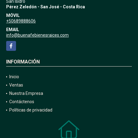
UBICACIÓN
San Isidro
Pérez Zeledón - San José - Costa Rica
MÓVIL
+50689888606
EMAIL
info@buenafebienesraices.com
Facebook
INFORMACIÓN
Inicio
Ventas
Nuestra Empresa
Contáctenos
Políticas de privacidad