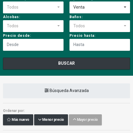
Todos
Venta
Alcobas:
Baños:
Todos
Todos
Precio desde:
Precio hasta:
BUSCAR
Búsqueda Avanzada
Ordenar por:
Más nuevo
Menor precio
Mayor precio