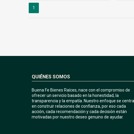
1
QUIÉNES SOMOS
Buena Fe Bienes Raíces, nace con el compromiso de
ofrecer un servicio basado en la honestidad, la
transparencia y la empatía. Nuestro enfoque se centr
en construir relaciones de confianza, por eso cada
acción, cada recomendación y cada decisión están
motivadas por nuestro deseo genuino de ayudar.