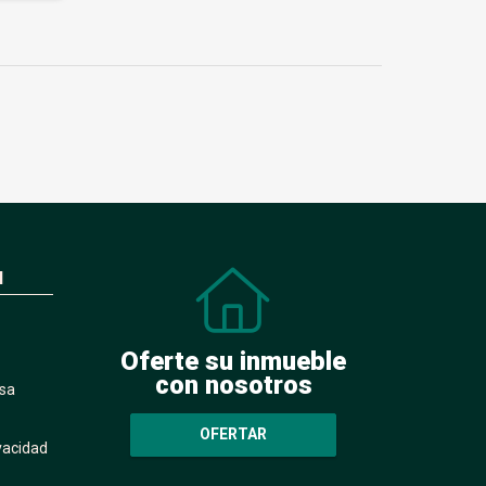
N
Oferte su inmueble
con nosotros
sa
OFERTAR
ivacidad