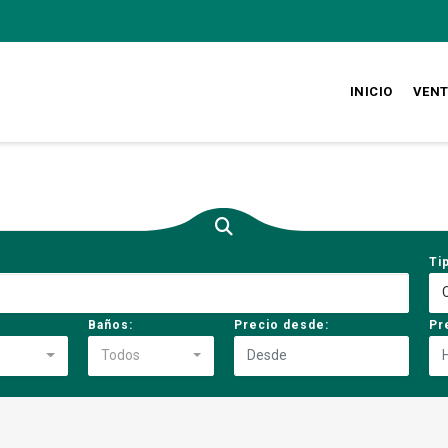
INICIO
VEN
Ti
Baños:
Precio desde:
Pr
Todos