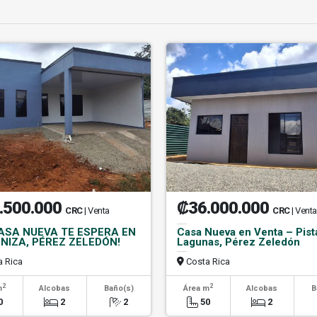
.500.000
₡36.000.000
CRC
| Venta
CRC
| Venta
CASA NUEVA TE ESPERA EN
Casa Nueva en Venta – Pist
NIZA, PÉREZ ZELEDÓN!
Lagunas, Pérez Zeledón
 Rica
Costa Rica
2
2
m
Alcobas
Baño(s)
Área m
Alcobas
B
0
2
2
50
2