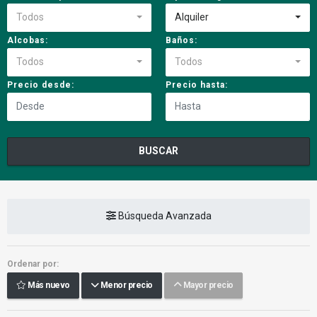
Todos
Alquiler
Alcobas:
Baños:
Todos
Todos
Precio desde:
Precio hasta:
BUSCAR
Búsqueda Avanzada
Ordenar por:
Más nuevo
Menor precio
Mayor precio