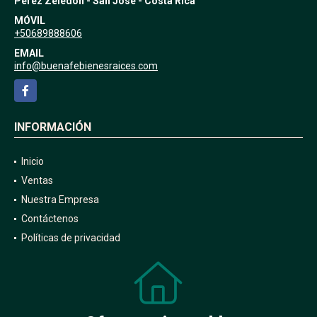
Pérez Zeledón - San José - Costa Rica
MÓVIL
+50689888606
EMAIL
info@buenafebienesraices.com
Facebook
INFORMACIÓN
Inicio
Ventas
Nuestra Empresa
Contáctenos
Políticas de privacidad