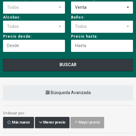
Todos
Venta
Alcobas:
Baños:
Todos
Todos
Precio desde:
Precio hasta:
BUSCAR
Búsqueda Avanzada
Ordenar por:
Más nuevo
Menor precio
Mayor precio