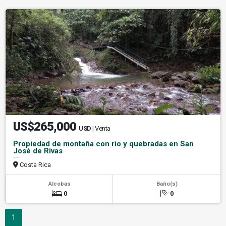
US$265,000
USD
| Venta
Propiedad de montaña con río y quebradas en San
José de Rivas
Costa Rica
Alcobas
Baño(s)
0
0
1