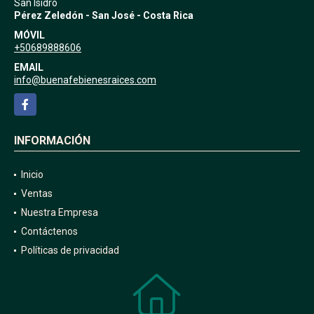
UBICACIÓN
San Isidro
Pérez Zeledón - San José - Costa Rica
MÓVIL
+50689888606
EMAIL
info@buenafebienesraices.com
Facebook
INFORMACIÓN
Inicio
Ventas
Nuestra Empresa
Contáctenos
Políticas de privacidad