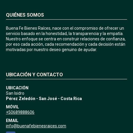
QUIÉNES SOMOS
Buena Fe Bienes Raíces, nace con el compromiso de ofrecer un
servicio basado en la honestidad, la transparencia y la empatía.
Nuestro enfoque se centra en construir relaciones de confianza,
por eso cada acción, cada recomendación y cada decisión están
motivadas por nuestro deseo genuino de ayudar.
UBICACIÓN Y CONTACTO
UBICACIÓN
San Isidro
Pérez Zeledón - San José - Costa Rica
MÓVIL
+50689888606
EMAIL
info@buenafebienesraices.com