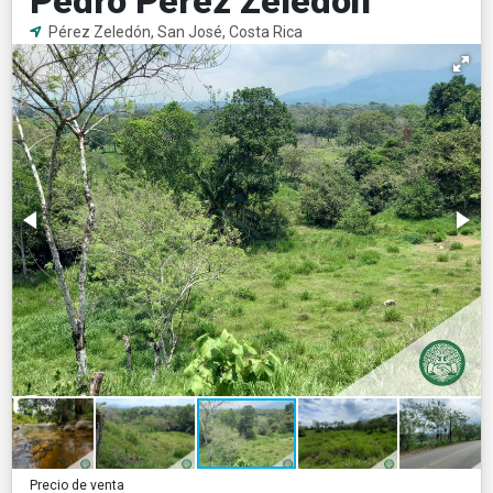
Pedro Pérez Zeledón
Pérez Zeledón, San José, Costa Rica
Precio de venta