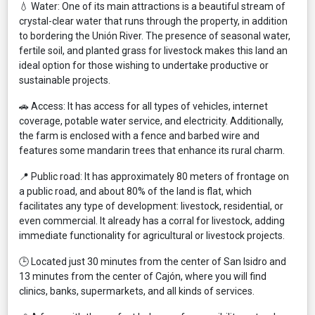
💧 Water: One of its main attractions is a beautiful stream of
crystal-clear water that runs through the property, in addition
to bordering the Unión River. The presence of seasonal water,
fertile soil, and planted grass for livestock makes this land an
ideal option for those wishing to undertake productive or
sustainable projects.
🚗 Access: It has access for all types of vehicles, internet
coverage, potable water service, and electricity. Additionally,
the farm is enclosed with a fence and barbed wire and
features some mandarin trees that enhance its rural charm.
📍 Public road: It has approximately 80 meters of frontage on
a public road, and about 80% of the land is flat, which
facilitates any type of development: livestock, residential, or
even commercial. It already has a corral for livestock, adding
immediate functionality for agricultural or livestock projects.
🕒 Located just 30 minutes from the center of San Isidro and
13 minutes from the center of Cajón, where you will find
clinics, banks, supermarkets, and all kinds of services.