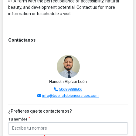
🌱 A farm with the perfect balance of accessibility, natural
beauty, and development potential. Contact us for more
information or to schedule a visit.
Contáctanos
Hanseth Alpízar León
50689888606
info@buenafebienesraices.com
¿Prefieres que te contactemos?
*
Tu nombre