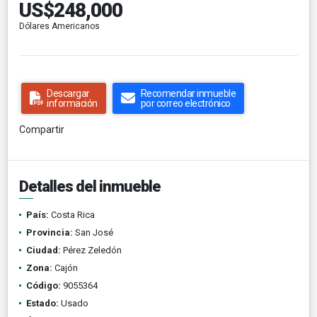
US$248,000
Dólares Americanos
Descargar
Recomendar inmueble
información
por correo electrónico
Compartir
Detalles del inmueble
País:
Costa Rica
Provincia:
San José
Ciudad:
Pérez Zeledón
Zona:
Cajón
Código:
9055364
Estado:
Usado