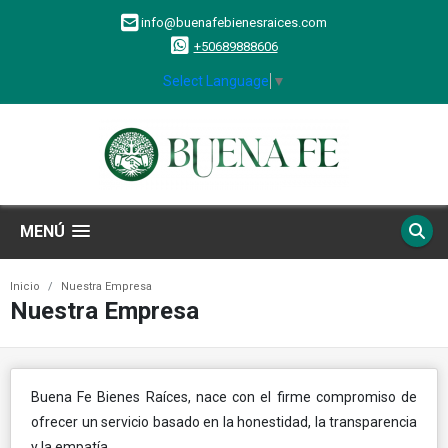
info@buenafebienesraices.com
+50689888606
Select Language
▼
MENÚ
Inicio
Nuestra Empresa
Nuestra Empresa
Buena Fe Bienes Raíces, nace con el firme compromiso de
ofrecer un servicio basado en la honestidad, la transparencia
y la empatía.