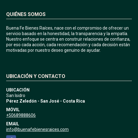
QUIÉNES SOMOS
Buena Fe Bienes Raíces, nace con el compromiso de ofrecer un
servicio basado en la honestidad, la transparencia y la empatía.
Nuestro enfoque se centra en construir relaciones de confianza,
por eso cada acción, cada recomendación y cada decisión están
motivadas por nuestro deseo genuino de ayudar.
UBICACIÓN Y CONTACTO
UBICACIÓN
San Isidro
Pérez Zeledón - San José - Costa Rica
MÓVIL
+50689888606
EMAIL
info@buenafebienesraices.com