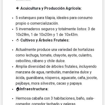
🐠
Acuicultura y Producción Agrícola:
5 estanques para tilapia, ideales para consumo
propio o comercialización.
5 invernaderos seguros y totalmente listos: 3 de
10x28m, 1 de 10x20m y 1 de 10x43m.
🍅
Cultivos y Árboles Frutales:
Actualmente produce una variedad de hortalizas
como lechuga, tomate, chayote, ayote, culantro,
cebollino, rábano y chile dulce.
Amplia diversidad de árboles frutales, incluyendo
manzana de agua, rambután, mandarina dulce y
ácida, guanábana, nísperos, aguacate, caña, jocote,
pejibaye, mora silvestre, cacao y papaya.
🏠
Infraestructura:
Hermosa cabaña con 3 habitaciones, baño, sala-
comedor, corredor techado y galeras.