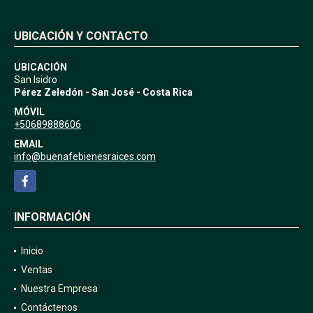
UBICACIÓN Y CONTACTO
UBICACIÓN
San Isidro
Pérez Zeledón - San José - Costa Rica
MÓVIL
+50689888606
EMAIL
info@buenafebienesraices.com
Facebook
INFORMACIÓN
Inicio
Ventas
Nuestra Empresa
Contáctenos