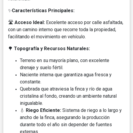
✨
Características Principales:
🛣️
Acceso Ideal:
Excelente acceso por calle asfaltada,
con un camino interno que recorre toda la propiedad,
facilitando el movimiento en vehículo.
🌳
Topografía y Recursos Naturales:
Terreno en su mayoría plano, con excelente
drenaje y suelo fértil.
Naciente interna que garantiza agua fresca y
constante.
Quebrada que atraviesa la finca y río de agua
cristalina al fondo, creando un ambiente natural
inigualable.
💧
Riego Eficiente:
Sistema de riego a lo largo y
ancho de la finca, asegurando la producción
durante todo el año sin depender de fuentes
externas.