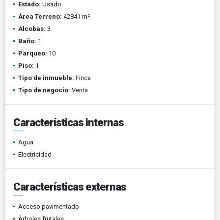
Estado:
Usado
Área Terreno:
42841 m²
Alcobas:
3
Baño:
1
Parqueo:
10
Piso:
1
Tipo de inmueble:
Finca
Tipo de negocio:
Venta
Características internas
Agua
Electricidad
Características externas
Acceso pavimentado
Árboles frutales