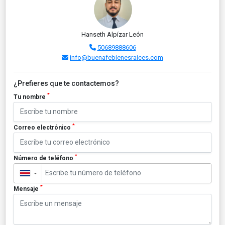
Hanseth Alpízar León
50689888606
info@buenafebienesraices.com
¿Prefieres que te contactemos?
*
Tu nombre
*
Correo electrónico
*
Número de teléfono
▼
*
Mensaje