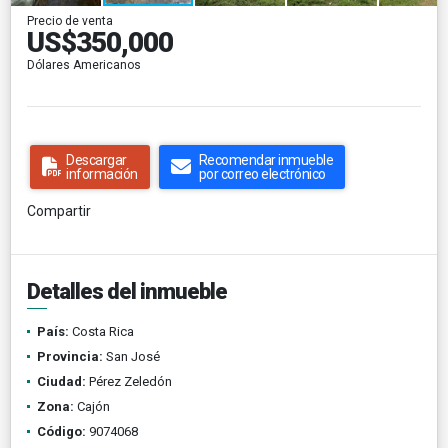
Precio de venta
US$350,000
Dólares Americanos
Descargar
Recomendar inmueble
información
por correo electrónico
Compartir
Detalles del inmueble
País:
Costa Rica
Provincia:
San José
Ciudad:
Pérez Zeledón
Zona:
Cajón
Código:
9074068