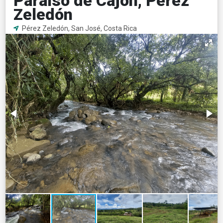
Paraíso de Cajón, Pérez
Zeledón
Pérez Zeledón, San José, Costa Rica