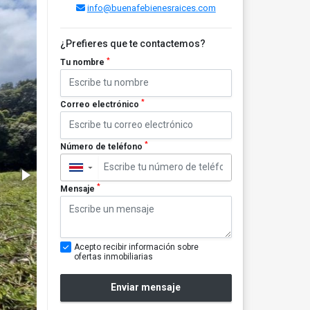
info@buenafebienesraices.com
¿Prefieres que te contactemos?
*
Tu nombre
*
Correo electrónico
*
Número de teléfono
▼
*
Mensaje
Acepto recibir información sobre
ofertas inmobiliarias
Enviar mensaje