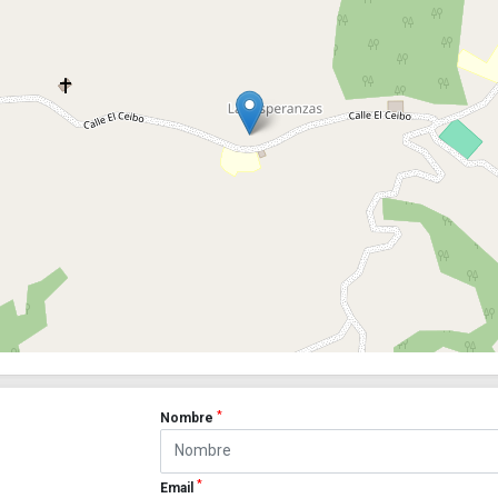
*
Nombre
*
Email