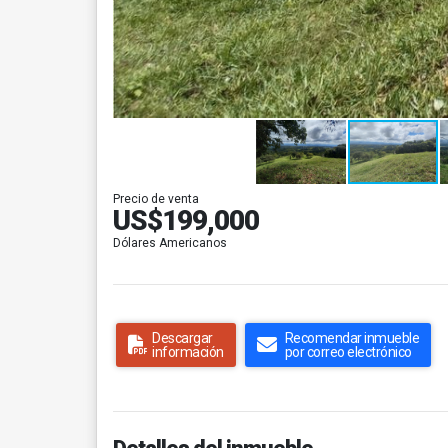
Precio de venta
US$199,000
Dólares Americanos
Descargar
Recomendar inmueble
información
por correo electrónico