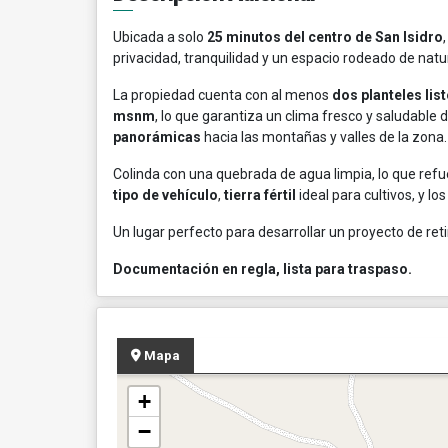
Ubicada a solo
25 minutos del centro de San Isidro
privacidad, tranquilidad y un espacio rodeado de natu
La propiedad cuenta con al menos
dos planteles lis
msnm
, lo que garantiza un clima fresco y saludable 
panorámicas
hacia las montañas y valles de la zona.
Colinda con una quebrada de agua limpia, lo que ref
tipo de vehículo
,
tierra fértil
ideal para cultivos, y lo
Un lugar perfecto para desarrollar un proyecto de retir
Documentación en regla, lista para traspaso.
Mapa
+
−