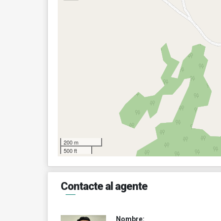
200 m
500 ft
Contacte al agente
Nombre: