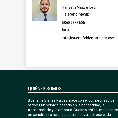
Hanseth Alpízar León
Teléfono Móvil:
50689888606
Email:
info@buenafebienesraices.com
QUIÉNES SOMOS
Buena Fe Bienes Raíces, nace con el compromiso de
ofrecer un servicio basado en la honestidad, la
transparencia y la empatía. Nuestro enfoque se centr
en construir relaciones de confianza, por eso cada