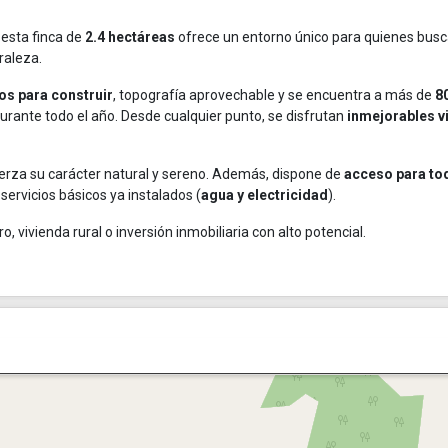
, esta finca de
2.4 hectáreas
ofrece un entorno único para quienes bus
raleza.
tos para construir
, topografía aprovechable y se encuentra a más de
8
durante todo el año. Desde cualquier punto, se disfrutan
inmejorables v
uerza su carácter natural y sereno. Además, dispone de
acceso para to
s servicios básicos ya instalados (
agua y electricidad
).
o, vivienda rural o inversión inmobiliaria con alto potencial.