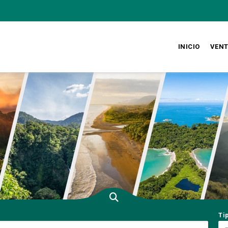
INICIO
VEN
Ti