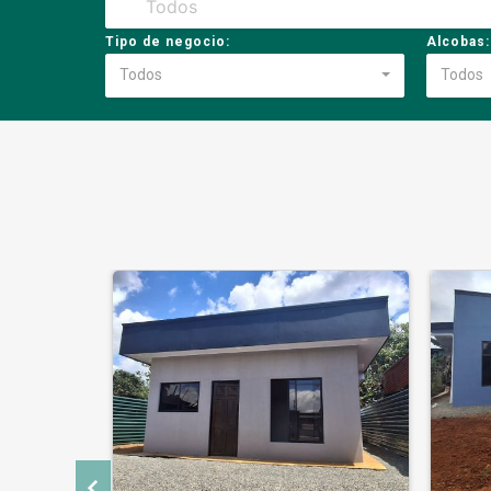
Tipo de negocio:
Alcobas:
Todos
Todos