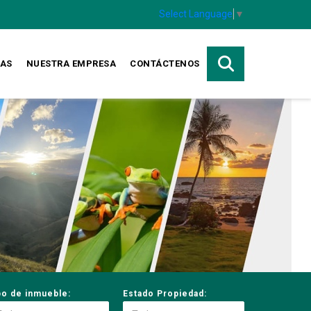
Select Language
▼
TAS
NUESTRA EMPRESA
CONTÁCTENOS
po de inmueble:
Estado Propiedad: