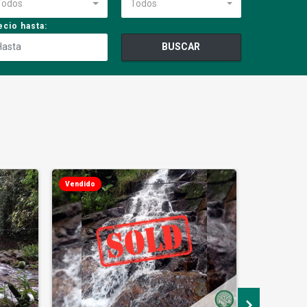
Todos
Todos
ecio hasta:
BUSCAR
Vendido