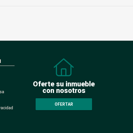
N
Oferte su inmueble
con nosotros
sa
OFERTAR
ivacidad